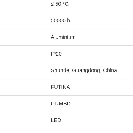
≤ 50 °C
50000 h
Aluminium
IP20
Shunde, Guangdong, China
FUTINA
FT-MBD
LED