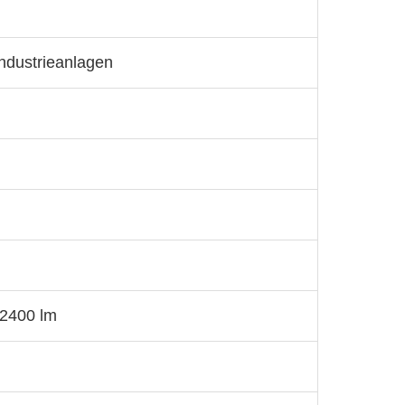
dustrieanlagen
 2400 lm