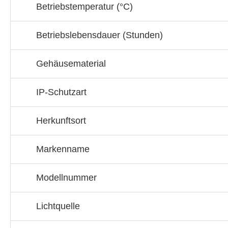
Betriebstemperatur (°C)
Betriebslebensdauer (Stunden)
Gehäusematerial
IP-Schutzart
Herkunftsort
Markenname
Modellnummer
Lichtquelle