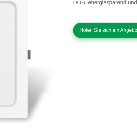
DOB, energiesparend und u
Holen Sie sich ein Angeb