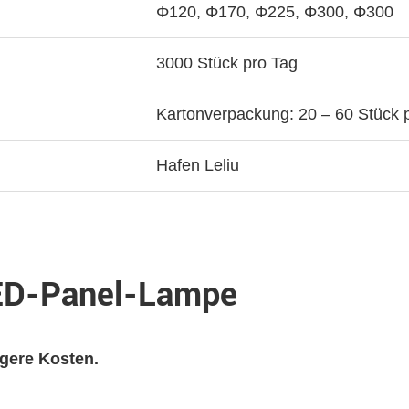
Φ120, Φ170, Φ225, Φ300, Φ300
3000 Stück pro Tag
Kartonverpackung: 20 – 60 Stück 
Hafen Leliu
LED-Panel-Lampe
ngere Kosten.