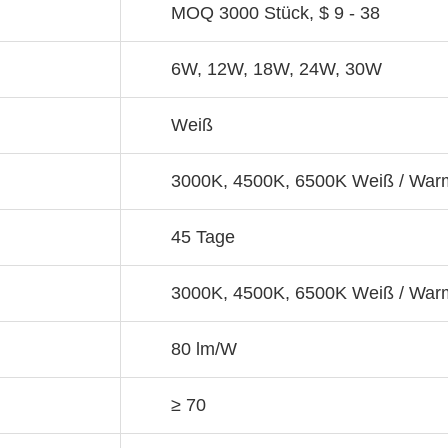
MOQ 3000 Stück, $ 9 - 38
6W, 12W, 18W, 24W, 30W
Weiß
3000K, 4500K, 6500K Weiß / Warm
45 Tage
3000K, 4500K, 6500K Weiß / Warm
80 lm/W
≥ 70