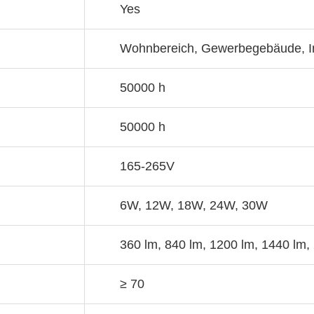
Yes
Wohnbereich, Gewerbegebäude, In
50000 h
50000 h
165-265V
6W, 12W, 18W, 24W, 30W
360 lm, 840 lm, 1200 lm, 1440 lm,
≥ 70