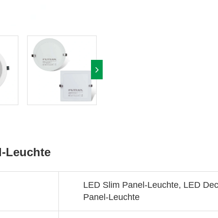
l-Leuchte
LED Slim Panel-Leuchte, LED Dec
Panel-Leuchte