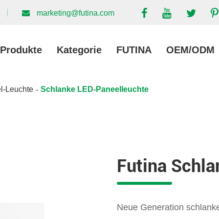
marketing@futina.com
Produkte
Kategorie
FUTINA
OEM/ODM
l-Leuchte
Schlanke LED-Paneelleuchte
Futina Schl
Neue Generation schlanke