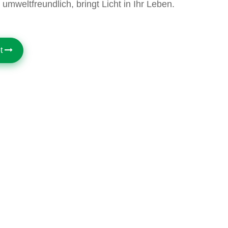
mweltfreundlich, bringt Licht in Ihr Leben.
ot