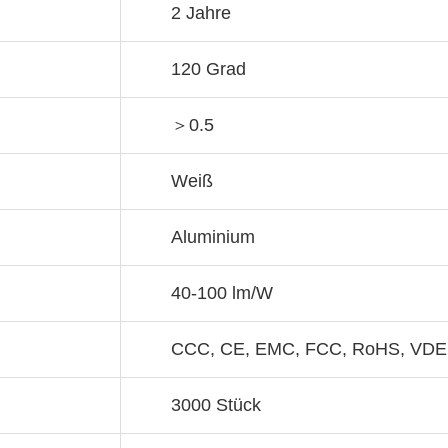
2 Jahre
120 Grad
＞0.5
Weiß
Aluminium
40-100 lm/W
CCC, CE, EMC, FCC, RoHS, VDE
3000 Stück